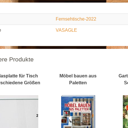
Fernsehtische-2022
e
VASAGLE
ere Produkte
lasplatte für Tisch
Möbel bauen aus
Gart
rschiedene Größen
Paletten
S