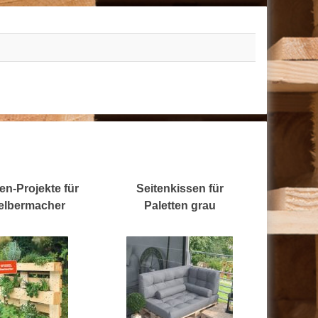
en-Projekte für
Seitenkissen für
elbermacher
Paletten grau