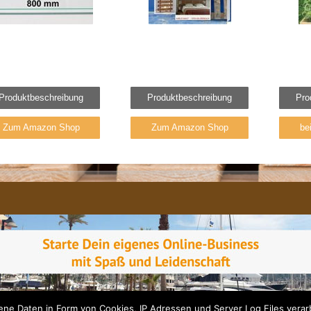
Produktbeschreibung
Produktbeschreibung
Pro
Zum Amazon Shop
Zum Amazon Shop
be
e Daten in Form von Cookies, IP Adressen und Server Log Files verarb