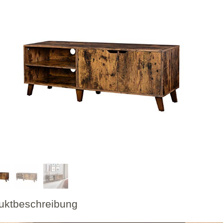
uktbeschreibung