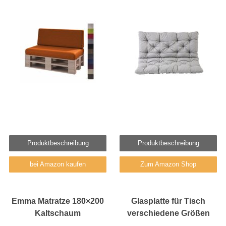
Produktbeschreibung
Produktbeschreibung
bei Amazon kaufen
Zum Amazon Shop
Emma Matratze 180×200
Glasplatte für Tisch
Kaltschaum
verschiedene Größen