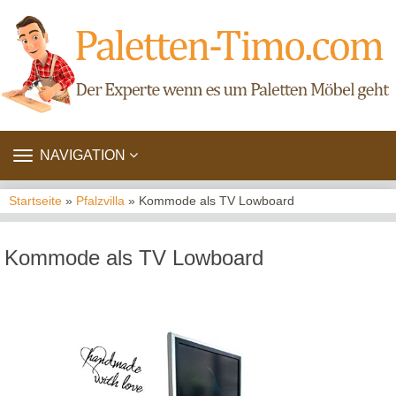
TOGGLE
NAVIGATION
NAVIGATION
Startseite
»
Pfalzvilla
» Kommode als TV Lowboard
Kommode als TV Lowboard