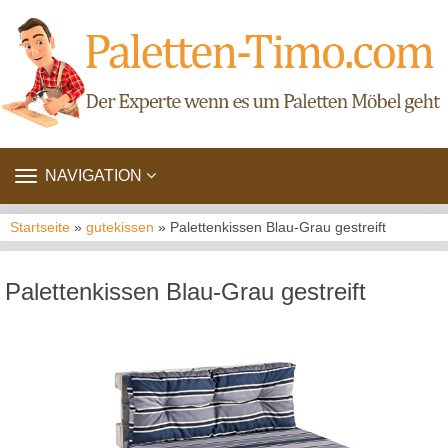
TOGGLE
NAVIGATION
NAVIGATION
Startseite
»
gutekissen
» Palettenkissen Blau-Grau gestreift
Palettenkissen Blau-Grau gestreift