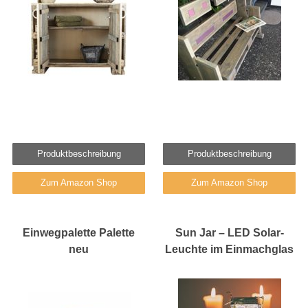
Produktbeschreibung
Produktbeschreibung
Zum Amazon Shop
Zum Amazon Shop
Einwegpalette Palette
Sun Jar – LED Solar-
neu
Leuchte im Einmachglas