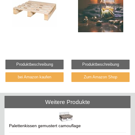
Produktbeschreibung
Produktbeschreibung
bei Amazon kaufen
Zum Amazon Shop
Weitere Produkte
Palettenkissen gemustert camouflage