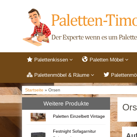
Palettenkissen
Paletten Möbel
Palettenmöbel & Räume
Palettenmö
Startseite
» Orsen
Weitere Produkte
Or
Paletten Einzelbett Vintage
Festnight Sofagarnitur
Auf