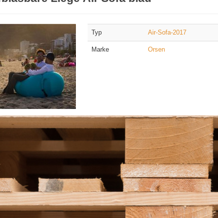
Typ
Air-Sofa-2017
Marke
Orsen