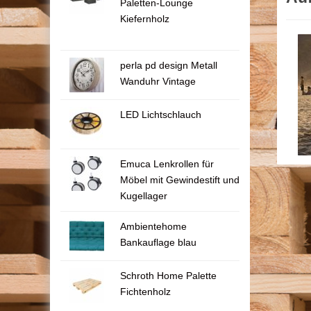
Paletten-Lounge
Kiefernholz
perla pd design Metall
Wanduhr Vintage
LED Lichtschlauch
Emuca Lenkrollen für
Möbel mit Gewindestift und
Kugellager
Ambientehome
Bankauflage blau
Schroth Home Palette
Fichtenholz