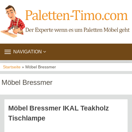
TOGGLE
NAVIGATION
NAVIGATION
Startseite
» Möbel Bressmer
Möbel Bressmer
Möbel Bressmer IKAL Teakholz
Tischlampe