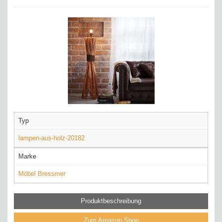
Typ
lampen-aus-holz-20182
Marke
Möbel Bressmer
Produktbeschreibung
Zum Amazon Shop