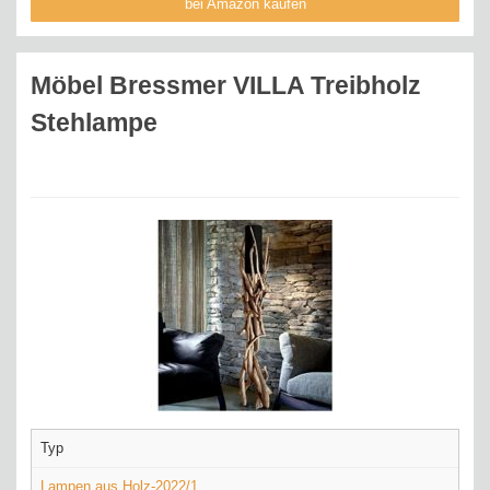
bei Amazon kaufen
Möbel Bressmer VILLA Treibholz
Stehlampe
Typ
Lampen aus Holz-2022/1