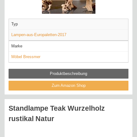
Typ
Lampen-aus-Europaletten-2017
Marke
Möbel Bressmer
Produktbeschreibung
Zum Amazon Shop
Standlampe Teak Wurzelholz
rustikal Natur