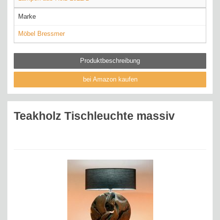
Marke
Möbel Bressmer
Produktbeschreibung
bei Amazon kaufen
Teakholz Tischleuchte massiv