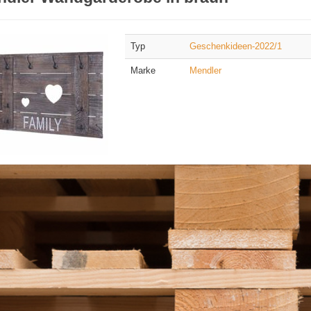
Typ
Geschenkideen-2022/1
Marke
Mendler