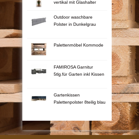
vertikal mit Glashalter
Outdoor waschbare
Polster in Dunkelgrau
Palettenmöbel Kommode
FAMIROSA Garnitur
5tlg.für Garten inkl Kissen
Gartenkissen
Palettenpolster 8teilig blau