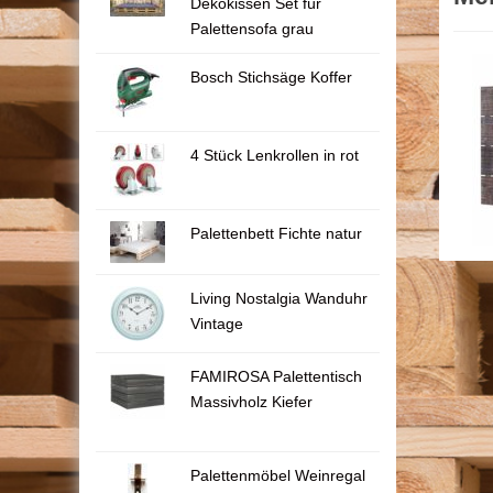
Dekokissen Set für
Palettensofa grau
Bosch Stichsäge Koffer
4 Stück Lenkrollen in rot
Palettenbett Fichte natur
Living Nostalgia Wanduhr
Vintage
FAMIROSA Palettentisch
Massivholz Kiefer
Palettenmöbel Weinregal