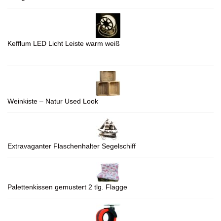
Kefflum LED Licht Leiste warm weiß
Weinkiste – Natur Used Look
Extravaganter Flaschenhalter Segelschiff
Palettenkissen gemustert 2 tlg. Flagge