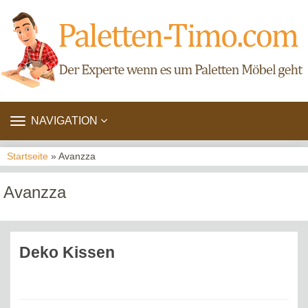
TOGGLE
NAVIGATION
NAVIGATION
Startseite
» Avanzza
Avanzza
Deko Kissen