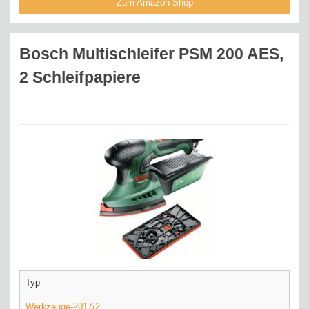
Zum Amazon Shop
Bosch Multischleifer PSM 200 AES,
2 Schleifpapiere
Typ
Werkzeuge-2017/2