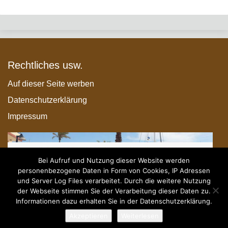
Rechtliches usw.
Auf dieser Seite werben
Datenschutzerklärung
Impressum
Bei Aufruf und Nutzung dieser Website werden
personenbezogene Daten in Form von Cookies, IP Adressen
und Server Log Files verarbeitet. Durch die weitere Nutzung
der Webseite stimmen Sie der Verarbeitung dieser Daten zu.
Informationen dazu erhalten Sie in der Datenschutzerklärung.
Akzeptieren
Weiterlesen
© 2026 - Paletten-Timo.com