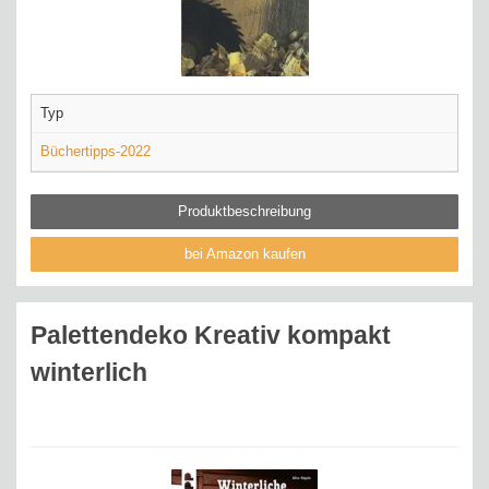
Typ
Büchertipps-2022
Produktbeschreibung
bei Amazon kaufen
Palettendeko Kreativ kompakt
winterlich