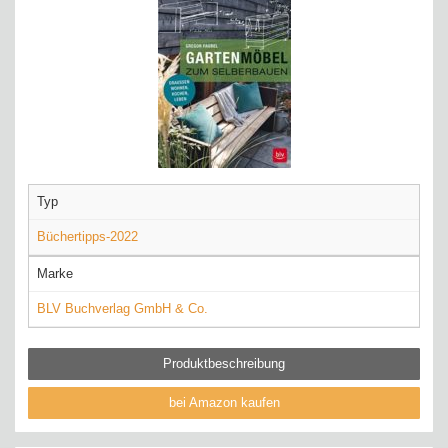
Typ
Büchertipps-2022
Marke
BLV Buchverlag GmbH & Co.
Produktbeschreibung
bei Amazon kaufen