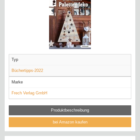
Typ
Büchertipps-2022
Marke
Frech Verlag GmbH
Produktbeschreibung
bei Amazon kaufen