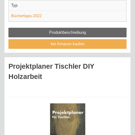
Typ
Büchertipps-2022
Produktbeschreibung
bei Amazon kaufen
Projektplaner Tischler DIY
Holzarbeit