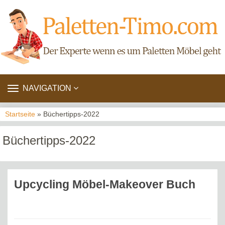
TOGGLE
NAVIGATION
NAVIGATION
Startseite
» Büchertipps-2022
Büchertipps-2022
Upcycling Möbel-Makeover Buch