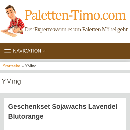
TOGGLE
NAVIGATION
NAVIGATION
Startseite
» YMing
YMing
Geschenkset Sojawachs Lavendel
Blutorange