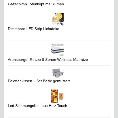
Gazechimp Totenkopf mit Blumen
Dimmbare LED Strip Lichtdeko
Arensberger Relaxx 9 Zonen Wellness Matratze
Palettenkissen – Set Basic gemustert
Led Stimmungslicht aus Holz Touch