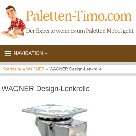
TOGGLE
NAVIGATION
NAVIGATION
Startseite
»
WAGNER
» WAGNER Design-Lenkrolle
WAGNER Design-Lenkrolle