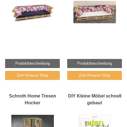
Produktbeschreibung
Produktbeschreibung
Zum Amazon Shop
Zum Amazon Shop
Schroth Home Tresen
DIY Kleine Möbel schnell
Hocker
gebaut