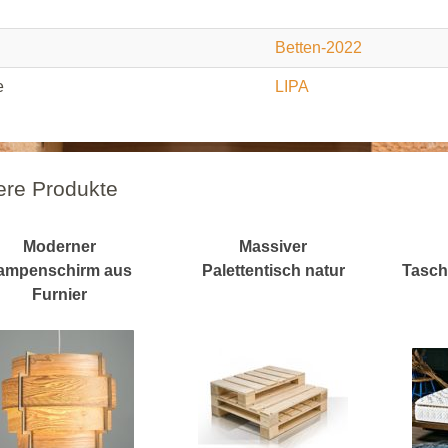
Betten-2022
e
LIPA
ere Produkte
Moderner
Massiver
ampenschirm aus
Palettentisch natur
Tasch
Furnier