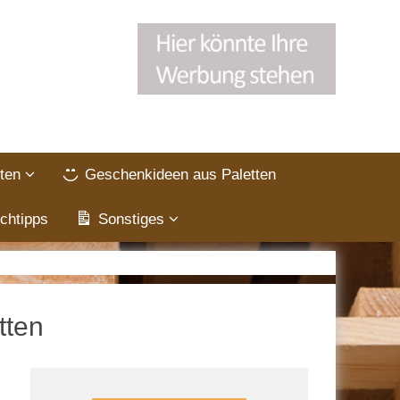
ten
Geschenkideen aus Paletten
chtipps
Sonstiges
tten