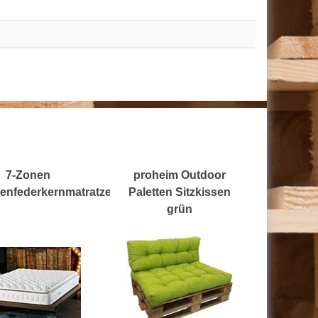
7-Zonen
proheim Outdoor
enfederkernmatratze
Paletten Sitzkissen
grün