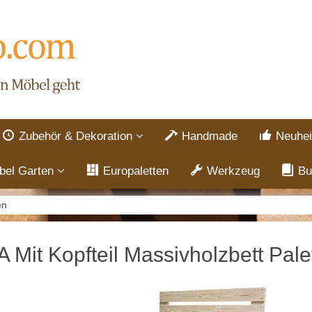
Zubehör & Dekoration
Handmade
Neuhei
bel Garten
Europaletten
Werkzeug
Bu
en
A Mit Kopfteil Massivholzbett Pale