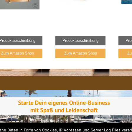
Produktbeschreibung
Produktbeschreibung
Pro
Zum Amazon Shop
Zum Amazon Shop
Zu
e Daten in Form von Cookies, IP Adressen und Server Log Files verarb