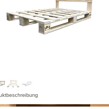
uktbeschreibung