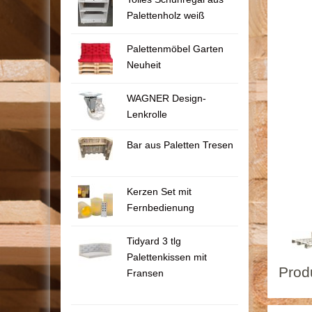
Palettenholz weiß
Palettenmöbel Garten
Neuheit
WAGNER Design-
Lenkrolle
Bar aus Paletten Tresen
Kerzen Set mit
Fernbedienung
Tidyard 3 tlg
Palettenkissen mit
Prod
Fransen