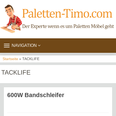
TOGGLE
NAVIGATION
NAVIGATION
Startseite
» TACKLIFE
TACKLIFE
600W Bandschleifer