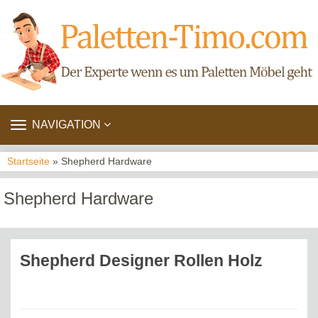
TOGGLE
NAVIGATION
NAVIGATION
Startseite
» Shepherd Hardware
Shepherd Hardware
Shepherd Designer Rollen Holz