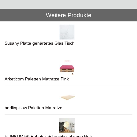
Weitere Produkte
Susany Platte gehärtetes Glas Tisch
Arketicom Paletten Matratze Pink
berllinpillow Paletten Matratze
ELINKUME® Roboter Schreibtischlampe Holz