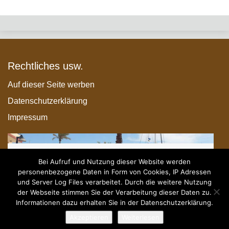
Rechtliches usw.
Auf dieser Seite werben
Datenschutzerklärung
Impressum
Bei Aufruf und Nutzung dieser Website werden
personenbezogene Daten in Form von Cookies, IP Adressen
und Server Log Files verarbeitet. Durch die weitere Nutzung
der Webseite stimmen Sie der Verarbeitung dieser Daten zu.
Informationen dazu erhalten Sie in der Datenschutzerklärung.
Akzeptieren
Weiterlesen
© 2026 - Paletten-Timo.com