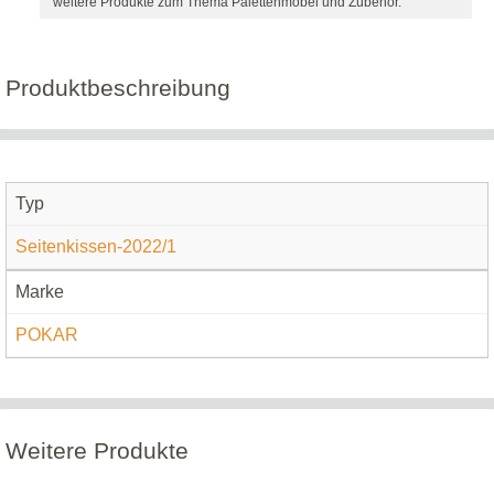
weitere Produkte zum Thema Palettenmöbel und Zubehör.
Produktbeschreibung
Typ
Seitenkissen-2022/1
Marke
POKAR
Weitere Produkte