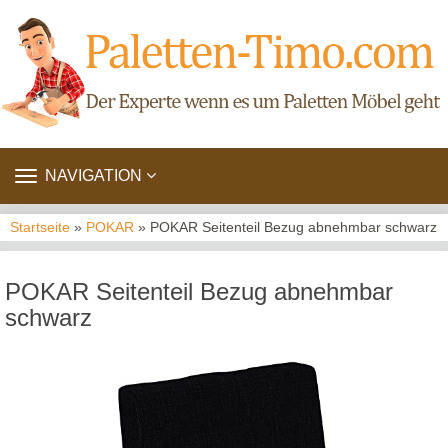
TOGGLE
NAVIGATION
NAVIGATION
Startseite
»
POKAR
» POKAR Seitenteil Bezug abnehmbar schwarz
POKAR Seitenteil Bezug abnehmbar
schwarz