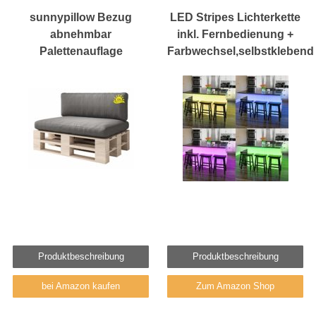
sunnypillow Bezug
LED Stripes Lichterkette
abnehmbar
inkl. Fernbedienung +
Palettenauflage
Farbwechsel,selbstklebend
Produktbeschreibung
Produktbeschreibung
bei Amazon kaufen
Zum Amazon Shop