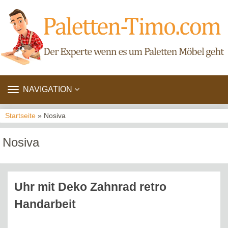
TOGGLE
NAVIGATION
NAVIGATION
Startseite
» Nosiva
Nosiva
Uhr mit Deko Zahnrad retro
Handarbeit