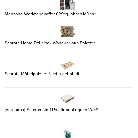
Monzana Werkzeugkoffer 629tlg, abschließbar
Schroth Home PALclock Wanduhr aus Paletten
Schroth Möbelpalette Paletta gehobelt
[neu.haus] Schaumstoff Palettenauflage in Weiß