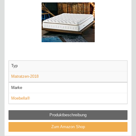
Typ
Matratzen-2018
Marke
Moebella®
Produktbeschreibung
Zum Amazon Shop