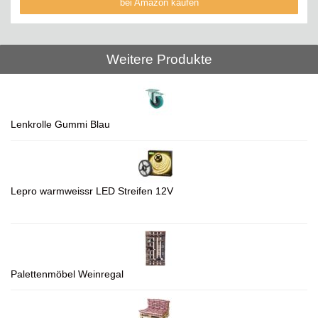
bei Amazon kaufen
Weitere Produkte
Lenkrolle Gummi Blau
Lepro warmweissr LED Streifen 12V
Palettenmöbel Weinregal