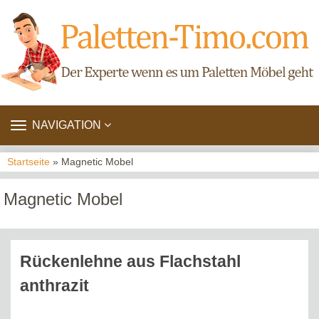
TOGGLE
NAVIGATION
NAVIGATION
Startseite
» Magnetic Mobel
Magnetic Mobel
Rückenlehne aus Flachstahl
anthrazit