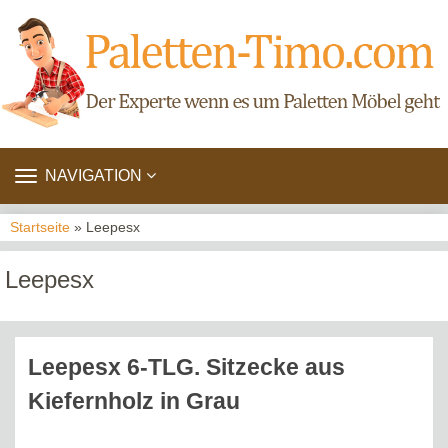
TOGGLE
NAVIGATION
NAVIGATION
Startseite
» Leepesx
Leepesx
Leepesx 6-TLG. Sitzecke aus
Kiefernholz in Grau