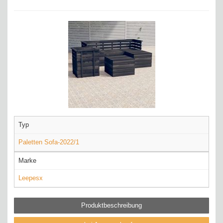
Typ
Paletten Sofa-2022/1
Marke
Leepesx
Produktbeschreibung