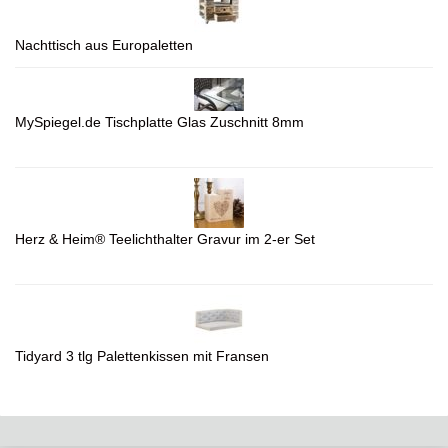
Nachttisch aus Europaletten
MySpiegel.de Tischplatte Glas Zuschnitt 8mm
Herz & Heim® Teelichthalter Gravur im 2-er Set
Tidyard 3 tlg Palettenkissen mit Fransen