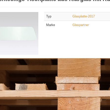
Typ
Glasplatte-2017
Marke
Glaspartner