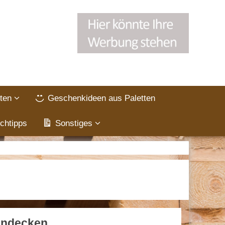
ten
Geschenkideen aus Paletten
chtipps
Sonstiges
Rundecken