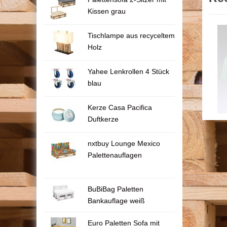
Kissen grau
Tischlampe aus recyceltem
Holz
Yahee Lenkrollen 4 Stück
blau
Kerze Casa Pacifica
Duftkerze
nxtbuy Lounge Mexico
Palettenauflagen
BuBiBag Paletten
Bankauflage weiß
Euro Paletten Sofa mit