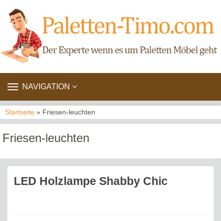
TOGGLE
NAVIGATION
NAVIGATION
Startseite
» Friesen-leuchten
Friesen-leuchten
LED Holzlampe Shabby Chic