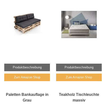
Produktbeschreibung
Produktbeschreibung
Zum Amazon Shop
Zum Amazon Shop
Paletten Bankauflage in
Teakholz Tischleuchte
Grau
massiv