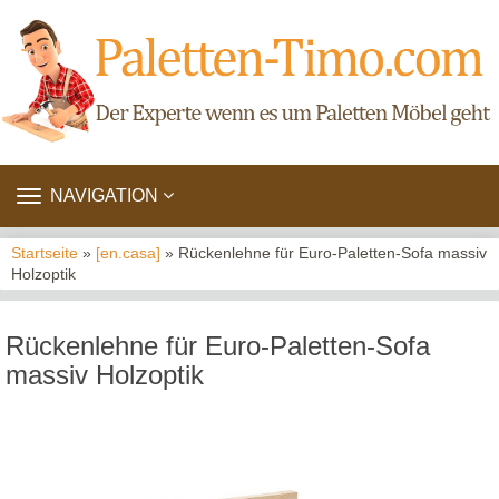
TOGGLE
NAVIGATION
NAVIGATION
Startseite
»
[en.casa]
» Rückenlehne für Euro-Paletten-Sofa massiv
Holzoptik
Rückenlehne für Euro-Paletten-Sofa
massiv Holzoptik