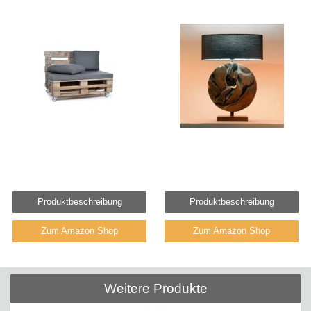
Produktbeschreibung
Produktbeschreibung
Zum Amazon Shop
Zum Amazon Shop
Weitere Produkte