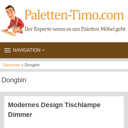
TOGGLE
NAVIGATION
NAVIGATION
Startseite
» Dongbin
Dongbin
Modernes Design Tischlampe
Dimmer