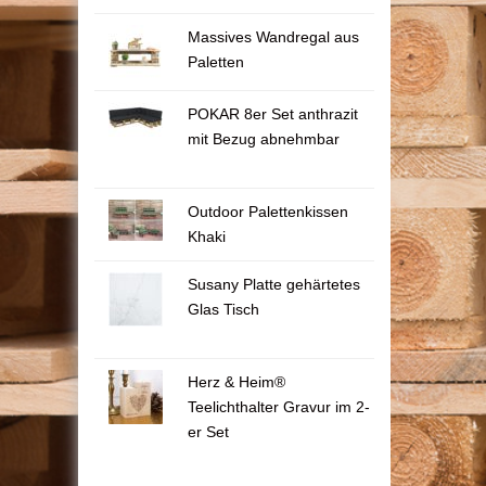
Massives Wandregal aus
Paletten
POKAR 8er Set anthrazit
mit Bezug abnehmbar
Outdoor Palettenkissen
Khaki
Susany Platte gehärtetes
Glas Tisch
Herz & Heim®
Teelichthalter Gravur im 2-
er Set