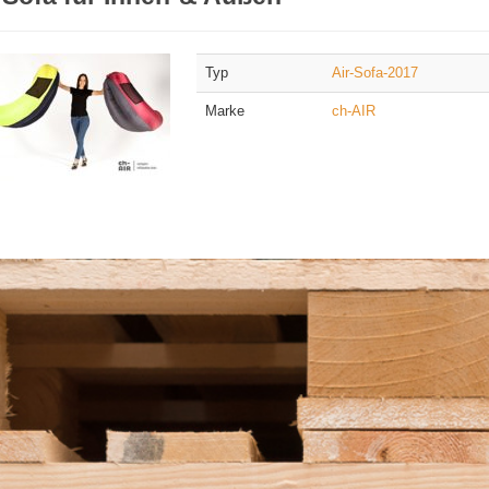
Typ
Air-Sofa-2017
Marke
ch-AIR