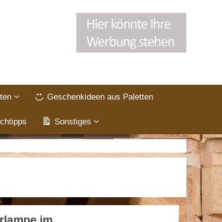
ten
Geschenkideen aus Paletten
chtipps
Sonstiges
rlampe im