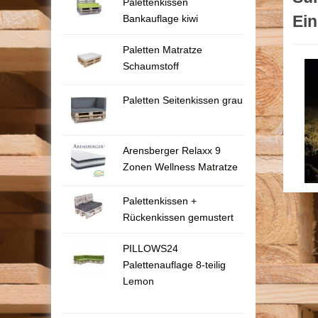
Palettenkissen
Ei
Bankauflage kiwi
Paletten Matratze
Schaumstoff
Paletten Seitenkissen grau
Arensberger Relaxx 9
Zonen Wellness Matratze
Palettenkissen +
Rückenkissen gemustert
PILLOWS24
Palettenauflage 8-teilig
Lemon