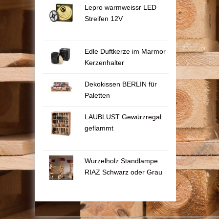
Lepro warmweissr LED
Streifen 12V
Edle Duftkerze im Marmor
Kerzenhalter
Dekokissen BERLIN für
Paletten
LAUBLUST Gewürzregal
geflammt
Wurzelholz Standlampe
RIAZ Schwarz oder Grau