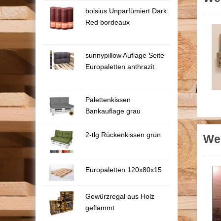
bolsius Unparfümiert Dark
Red bordeaux
sunnypillow Auflage Seite
Europaletten anthrazit
Palettenkissen
Bankauflage grau
2-tlg Rückenkissen grün
Wei
Europaletten 120x80x15
Gewürzregal aus Holz
geflammt