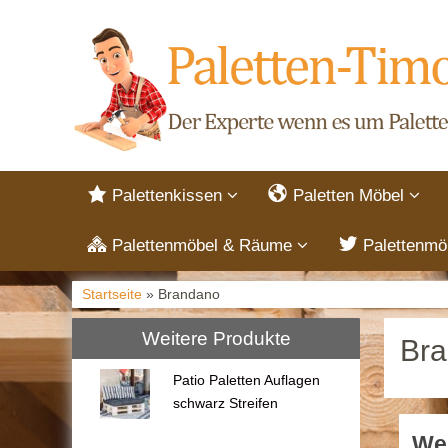
Palettenkissen
Paletten Möbel
Palettenmöbel & Räume
Palettenmö
Startseite
» Brandano
Weitere Produkte
Br
Patio Paletten Auflagen
schwarz Streifen
Wei