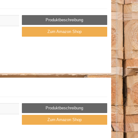
Produktbeschreibung
Zum Amazon Shop
Produktbeschreibung
Zum Amazon Shop