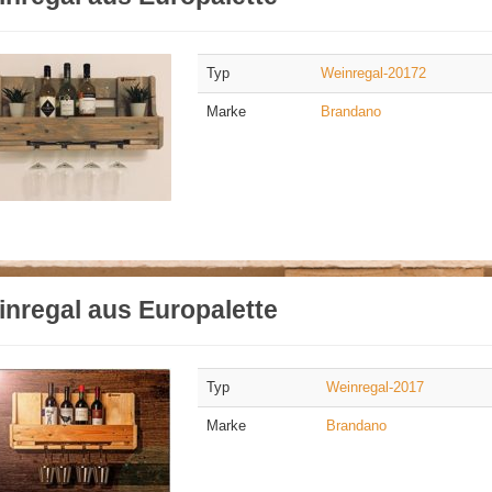
Typ
Weinregal-20172
Marke
Brandano
nregal aus Europalette
Typ
Weinregal-2017
Marke
Brandano