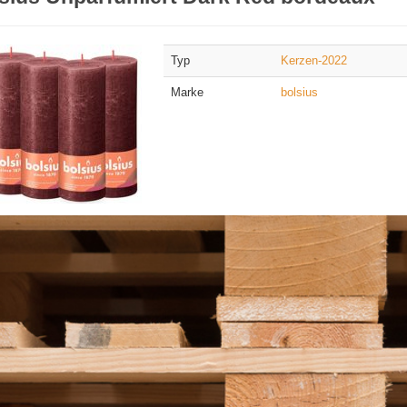
Typ
Kerzen-2022
Marke
bolsius