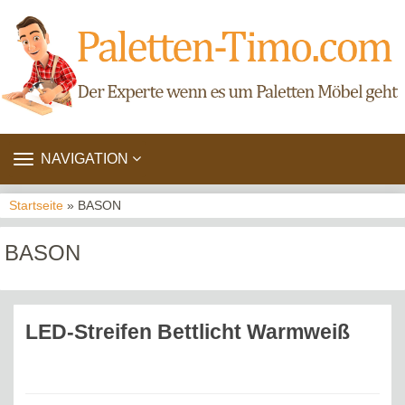
TOGGLE
NAVIGATION
NAVIGATION
Startseite
» BASON
BASON
LED-Streifen Bettlicht Warmweiß