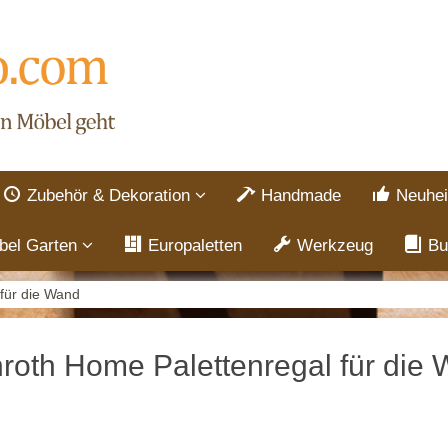
Zubehör & Dekoration
Handmade
Neuhei
bel Garten
Europaletten
Werkzeug
Bu
für die Wand
roth Home Palettenregal für die