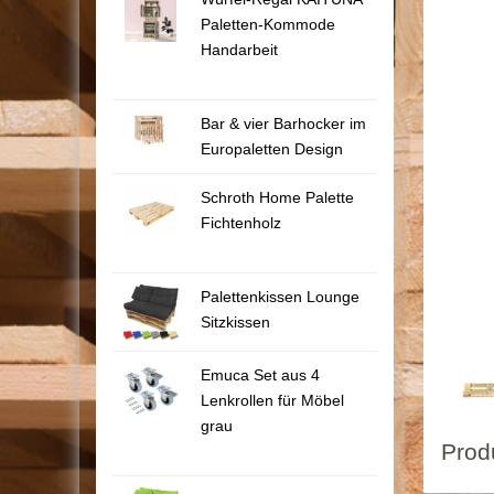
Paletten-Kommode
Handarbeit
Bar & vier Barhocker im
Europaletten Design
Schroth Home Palette
Fichtenholz
Palettenkissen Lounge
Sitzkissen
Emuca Set aus 4
Lenkrollen für Möbel
grau
Prod