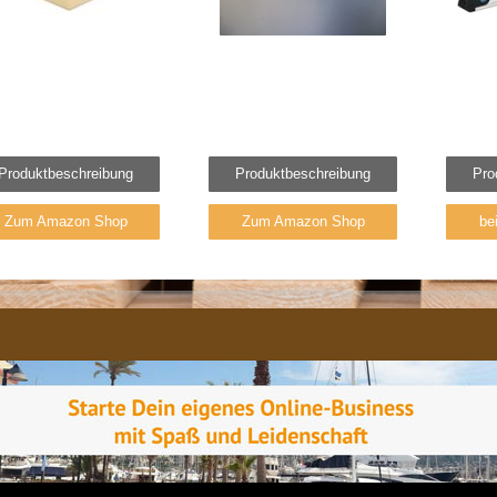
Produktbeschreibung
Produktbeschreibung
Pro
Zum Amazon Shop
Zum Amazon Shop
be