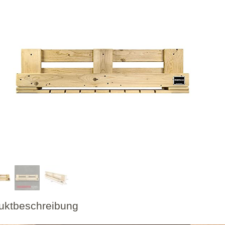
uktbeschreibung