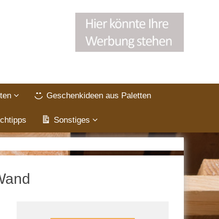
ten
Geschenkideen aus Paletten
chtipps
Sonstiges
 Wand