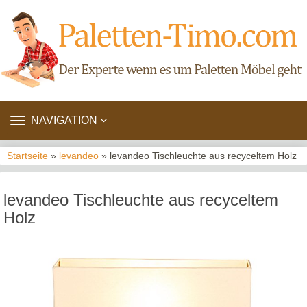
TOGGLE
NAVIGATION
NAVIGATION
Startseite
»
levandeo
» levandeo Tischleuchte aus recyceltem Holz
levandeo Tischleuchte aus recyceltem
Holz