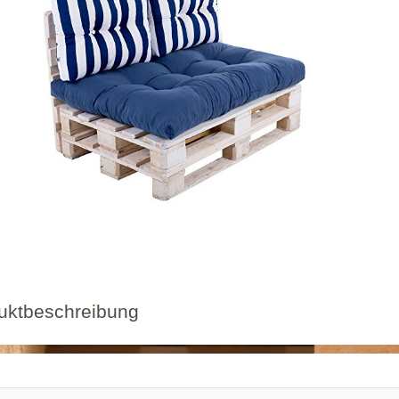
uktbeschreibung