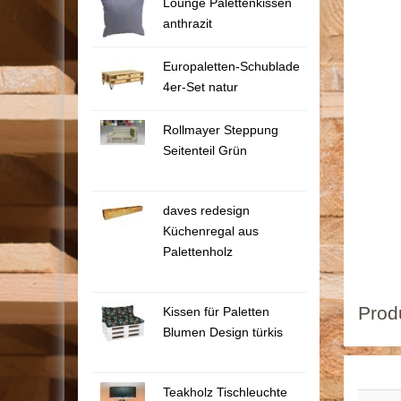
Lounge Palettenkissen
anthrazit
Europaletten-Schublade
4er-Set natur
Rollmayer Steppung
Seitenteil Grün
daves redesign
Küchenregal aus
Palettenholz
Prod
Kissen für Paletten
Blumen Design türkis
Teakholz Tischleuchte