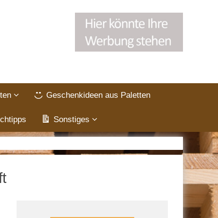
ten
Geschenkideen aus Paletten
chtipps
Sonstiges
t